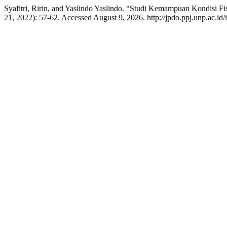
Syafitri, Ririn, and Yaslindo Yaslindo. “Studi Kemampuan Kondisi Fi
21, 2022): 57-62. Accessed August 9, 2026. http://jpdo.ppj.unp.ac.id/