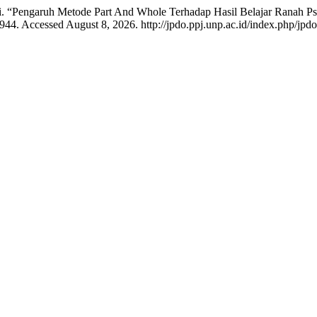
ani. “Pengaruh Metode Part And Whole Terhadap Hasil Belajar Ranah 
44. Accessed August 8, 2026. http://jpdo.ppj.unp.ac.id/index.php/jpdo