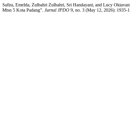
Safira, Emelda, Zulbahri Zulbahri, Sri Handayani, and Lucy Oktav
Mtsn 5 Kota Padang”.
Jurnal JPDO
9, no. 3 (May 12, 2026): 1935-19