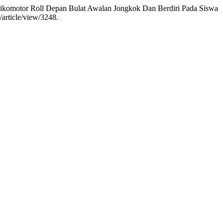
Psikomotor Roll Depan Bulat Awalan Jongkok Dan Berdiri Pada Siswa
/article/view/3248.