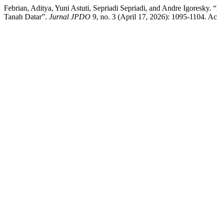
Febrian, Aditya, Yuni Astuti, Sepriadi Sepriadi, and Andre Igor
Tanah Datar”.
Jurnal JPDO
9, no. 3 (April 17, 2026): 1095-1104. Ac