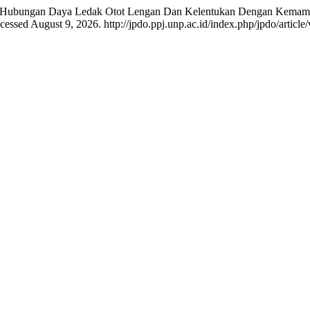
esky. “Hubungan Daya Ledak Otot Lengan Dan Kelentukan Dengan Kemam
cessed August 9, 2026. http://jpdo.ppj.unp.ac.id/index.php/jpdo/article