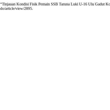
. “Tinjauan Kondisi Fisik Pemain SSB Taruna Luki U-16 Ulu Gadut K
pdo/article/view/2895.