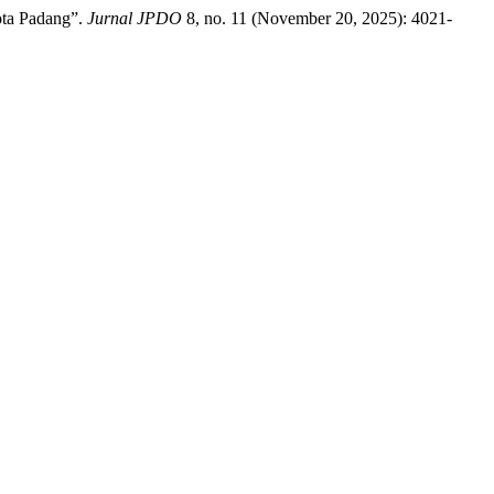
ota Padang”.
Jurnal JPDO
8, no. 11 (November 20, 2025): 4021-