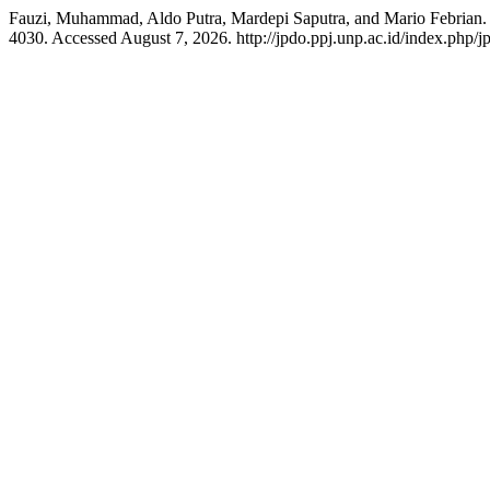
Fauzi, Muhammad, Aldo Putra, Mardepi Saputra, and Mario Febrian
4030. Accessed August 7, 2026. http://jpdo.ppj.unp.ac.id/index.php/j