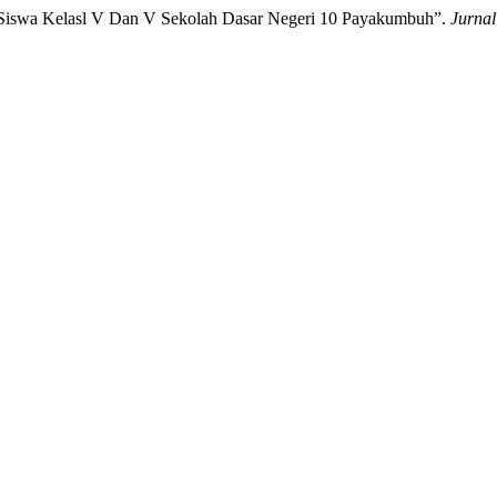
di Siswa Kelasl V Dan V Sekolah Dasar Negeri 10 Payakumbuh”.
Jurna