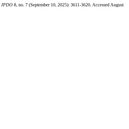
l JPDO
8, no. 7 (September 10, 2025): 3611-3620. Accessed August