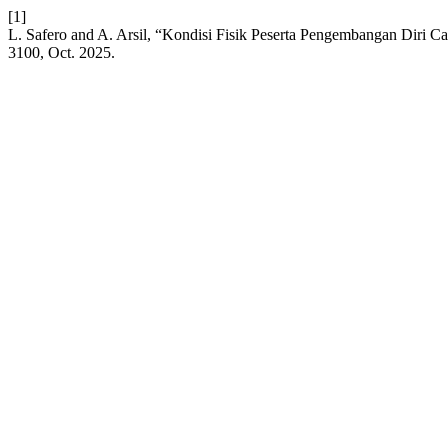
[1]
L. Safero and A. Arsil, “Kondisi Fisik Peserta Pengembangan Diri
3100, Oct. 2025.