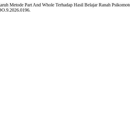
Pengaruh Metode Part And Whole Terhadap Hasil Belajar Ranah Psikom
PDO.9.2026.0196.