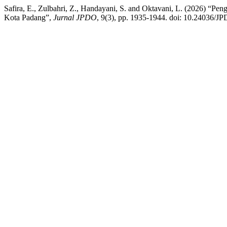
Safira, E., Zulbahri, Z., Handayani, S. and Oktavani, L. (2026) “
Kota Padang”,
Jurnal JPDO
, 9(3), pp. 1935-1944. doi: 10.24036/J