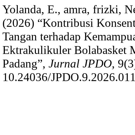
Yolanda, E., amra, frizki, 
(2026) “Kontribusi Konsent
Tangan terhadap Kemampua
Ektrakulikuler Bolabasket 
Padang”,
Jurnal JPDO
, 9(
10.24036/JPDO.9.2026.011