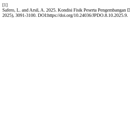
[1]
Safero, L. and Arsil, A. 2025. Kondisi Fisik Peserta Pengembanga
2025), 3091-3100. DOI:https://doi.org/10.24036/JPDO.8.10.2025.9.