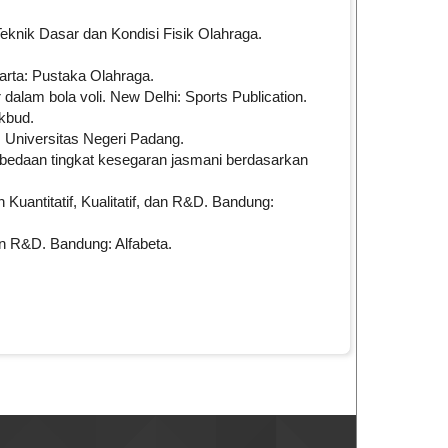
Teknik Dasar dan Kondisi Fisik Olahraga.
arta: Pustaka Olahraga.
 dalam bola voli. New Delhi: Sports Publication.
ikbud.
: Universitas Negeri Padang.
rbedaan tingkat kesegaran jasmani berdasarkan
Kuantitatif, Kualitatif, dan R&D. Bandung:
dan R&D. Bandung: Alfabeta.