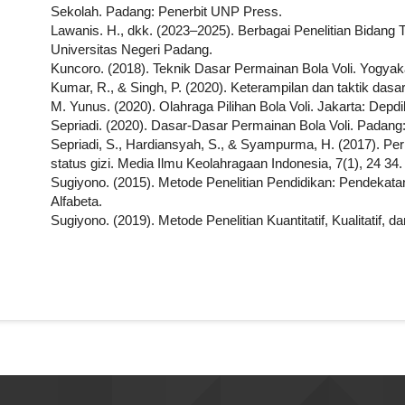
Sekolah. Padang: Penerbit UNP Press.
Lawanis. H., dkk. (2023–2025). Berbagai Penelitian Bidang 
Universitas Negeri Padang.
Kuncoro. (2018). Teknik Dasar Permainan Bola Voli. Yogyak
Kumar, R., & Singh, P. (2020). Keterampilan dan taktik dasar
M. Yunus. (2020). Olahraga Pilihan Bola Voli. Jakarta: Depd
Sepriadi. (2020). Dasar-Dasar Permainan Bola Voli. Padang
Sepriadi, S., Hardiansyah, S., & Syampurma, H. (2017). Pe
status gizi. Media Ilmu Keolahragaan Indonesia, 7(1), 24 34.
Sugiyono. (2015). Metode Penelitian Pendidikan: Pendekatan 
Alfabeta.
Sugiyono. (2019). Metode Penelitian Kuantitatif, Kualitatif, 