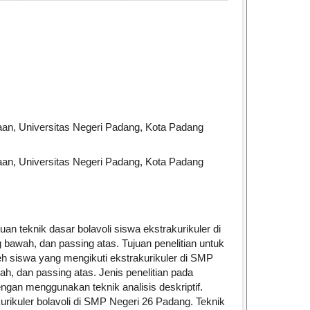
le.main##
an, Universitas Negeri Padang, Kota Padang
an, Universitas Negeri Padang, Kota Padang
n teknik dasar bolavoli siswa ekstrakurikuler di
bawah, dan passing atas. Tujuan penelitian untuk
h siswa yang mengikuti ekstrakurikuler di SMP
h, dan passing atas. Jenis penelitian pada
f dengan menggunakan teknik analisis deskriptif.
kurikuler bolavoli di SMP Negeri 26 Padang. Teknik