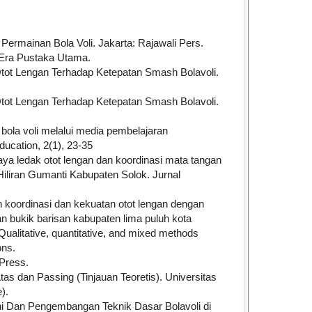
Permainan Bola Voli. Jakarta: Rajawali Pers.
 Era Pustaka Utama.
tot Lengan Terhadap Ketepatan Smash Bolavoli.
tot Lengan Terhadap Ketepatan Smash Bolavoli.
 bola voli melalui media pembelajaran
ucation, 2(1), 23-35
daya ledak otot lengan dan koordinasi mata tangan
liran Gumanti Kabupaten Solok. Jurnal
an koordinasi dan kekuatan otot lengan dengan
 bukik barisan kabupaten lima puluh kota
Qualitative, quantitative, and mixed methods
ons.
 Press.
as dan Passing (Tinjauan Teoretis). Universitas
).
i Dan Pengembangan Teknik Dasar Bolavoli di