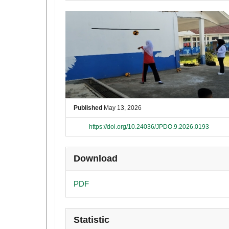
##plugins.themes.academic_pro
Published
May 13, 2026
https://doi.org/10.24036/JPDO.9.2026.0193
Download
PDF
Statistic