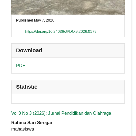
Published
May 7, 2026
https://doi.org/10.24036/JPDO.9.2026.0179
Download
PDF
Statistic
Vol 9 No 3 (2026): Jurnal Pendidikan dan Olahraga
##plugins.themes.academic_pro.articl
Rahma Sari Siregar
mahasiswa