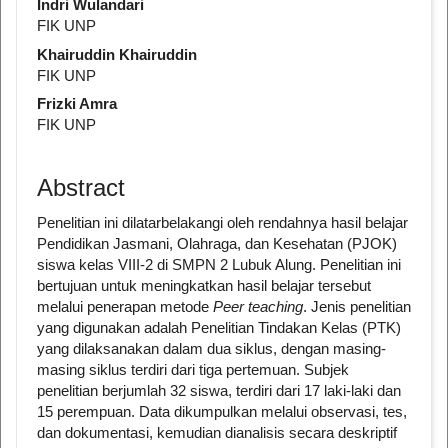
Indri Wulandari
FIK UNP
Khairuddin Khairuddin
FIK UNP
Frizki Amra
FIK UNP
Abstract
Penelitian ini dilatarbelakangi oleh rendahnya hasil belajar
Pendidikan Jasmani, Olahraga, dan Kesehatan (PJOK)
siswa kelas VIII-2 di SMPN 2 Lubuk Alung. Penelitian ini
bertujuan untuk meningkatkan hasil belajar tersebut
melalui penerapan metode
Peer teaching
. Jenis penelitian
yang digunakan adalah Penelitian Tindakan Kelas (PTK)
yang dilaksanakan dalam dua siklus, dengan masing-
masing siklus terdiri dari tiga pertemuan. Subjek
penelitian berjumlah 32 siswa, terdiri dari 17 laki-laki dan
15 perempuan. Data dikumpulkan melalui observasi, tes,
dan dokumentasi, kemudian dianalisis secara deskriptif