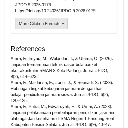
JPDO.9.2026.0178.
https://doi.org/10.24036/JPDO.9.2026.0179
More Citation Formats
References
Amra, F., Irsyad, M., Wulandari, I., & Utama, O. (2026).
Tinjauan kemampuan teknik dasar bola basket
ekstrakurikuler SMAN 8 Kota Padang. Jurnal JPDO,
9(2), 614–623.
Amra, F., Maidarisa, E., Jonni, J., & Sepriadi, S. (2023).
Hubungan tingkat kebugaran jasmani dengan hasil
belajar pendidikan jasmani siswa. Jurnal JPDO, 6(2),
120–125.
Amra, F., Putra, M., Edwarsyah, E., & Umar, A. (2023).
Tinjauan pelaksanaan pembelajaran pendidikan jasmani
olahraga dan kesehatan di SMA Negeri 1 Pancung Soal
Kabupaten Pesisir Selatan. Jurnal JPDO, 6(9), 40–47.