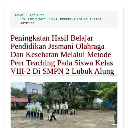
HOME
ARCHIVES
VOL 9 NO 3 (2026): JURNAL PENDIDIKAN DAN OLAHRAGA
ARTICLES
Peningkatan Hasil Belajar
Pendidikan Jasmani Olahraga
Dan Kesehatan Melalui Metode
Peer Teaching Pada Siswa Kelas
VIII-2 Di SMPN 2 Lubuk Alung
##plugins.themes.academic_pro.article