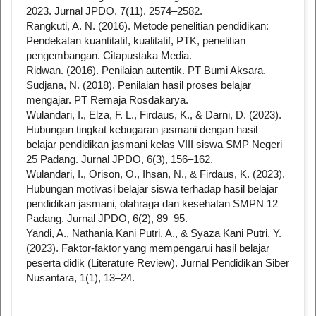
2023. Jurnal JPDO, 7(11), 2574–2582.
Rangkuti, A. N. (2016). Metode penelitian pendidikan:
Pendekatan kuantitatif, kualitatif, PTK, penelitian
pengembangan. Citapustaka Media.
Ridwan. (2016). Penilaian autentik. PT Bumi Aksara.
Sudjana, N. (2018). Penilaian hasil proses belajar
mengajar. PT Remaja Rosdakarya.
Wulandari, I., Elza, F. L., Firdaus, K., & Darni, D. (2023).
Hubungan tingkat kebugaran jasmani dengan hasil
belajar pendidikan jasmani kelas VIII siswa SMP Negeri
25 Padang. Jurnal JPDO, 6(3), 156–162.
Wulandari, I., Orison, O., Ihsan, N., & Firdaus, K. (2023).
Hubungan motivasi belajar siswa terhadap hasil belajar
pendidikan jasmani, olahraga dan kesehatan SMPN 12
Padang. Jurnal JPDO, 6(2), 89–95.
Yandi, A., Nathania Kani Putri, A., & Syaza Kani Putri, Y.
(2023). Faktor-faktor yang mempengarui hasil belajar
peserta didik (Literature Review). Jurnal Pendidikan Siber
Nusantara, 1(1), 13–24.