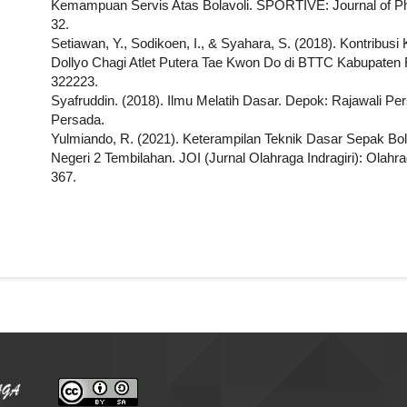
Kemampuan Servis Atas Bolavoli. SPORTIVE: Journal of Phys
32.
Setiawan, Y., Sodikoen, I., & Syahara, S. (2018). Kontrib
Dollyo Chagi Atlet Putera Tae Kwon Do di BTTC Kabupaten 
322223.
Syafruddin. (2018). Ilmu Melatih Dasar. Depok: Rajawali Pe
Persada.
Yulmiando, R. (2021). Keterampilan Teknik Dasar Sepak B
Negeri 2 Tembilahan. JOI (Jurnal Olahraga Indragiri): Olahr
367.