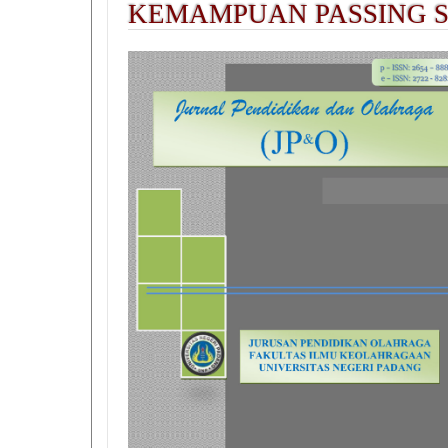
KEMAMPUAN PASSING S
##plugins.themes.academic_pro