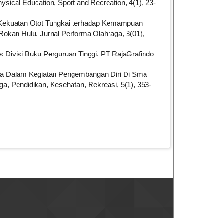
ical Education, Sport and Recreation, 4(1), 23-
usi Kekuatan Otot Tungkai terhadap Kemampuan
Rokan Hulu. Jurnal Performa Olahraga, 3(01),
rs Divisi Buku Perguruan Tinggi. PT RajaGrafindo
ola Dalam Kegiatan Pengembangan Diri Di Sma
aga, Pendidikan, Kesehatan, Rekreasi, 5(1), 353-